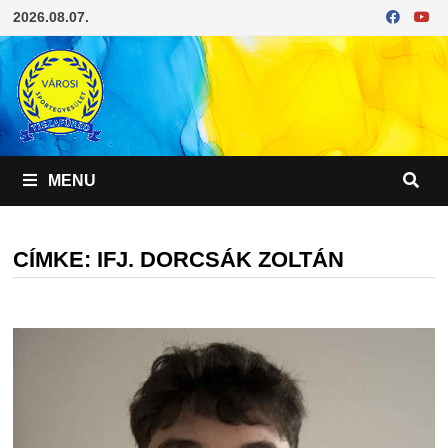
Skip
2026.08.07.
to
content
MENU
CÍMKE:
IFJ. DORCSÁK ZOLTÁN