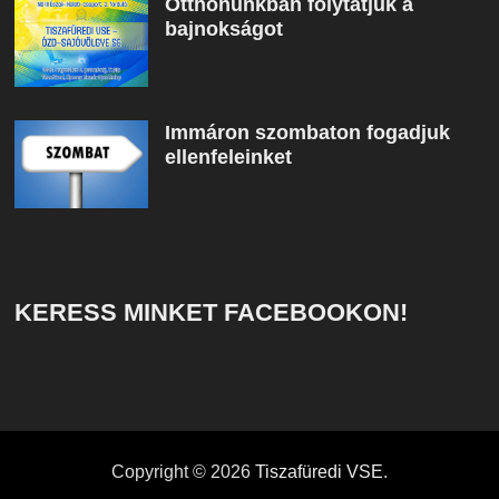
Otthonunkban folytatjuk a
bajnokságot
Immáron szombaton fogadjuk
ellenfeleinket
KERESS MINKET FACEBOOKON!
Copyright © 2026
Tiszafüredi VSE
.