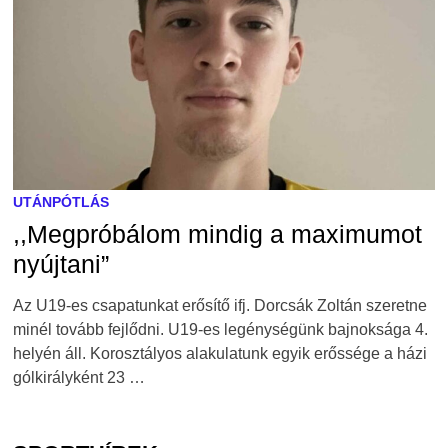
UTÁNPÓTLÁS
,,Megpróbálom mindig a maximumot
nyújtani”
Az U19-es csapatunkat erősítő ifj. Dorcsák Zoltán szeretne
minél tovább fejlődni. U19-es legénységünk bajnoksága 4.
helyén áll. Korosztályos alakulatunk egyik erőssége a házi
gólkirályként 23 …