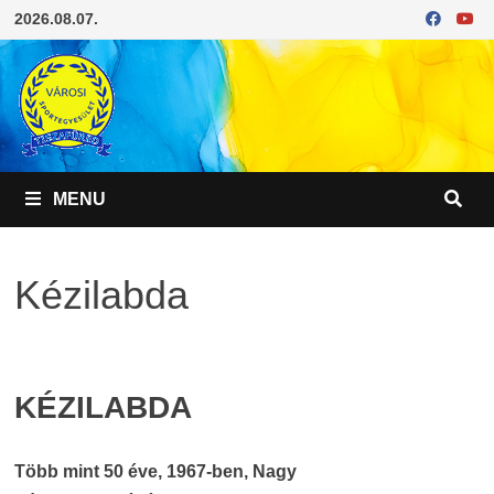
Skip
2026.08.07.
to
content
MENU
Kézilabda
KÉZILABDA
Több mint 50 éve, 1967-ben, Nagy