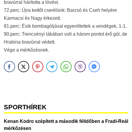
bravúrral hárította a lövést.
72.perc: Újra kettőt cserélünk: Barzsó és Cseh helyére
Karmacsi és Nagy érkezett.
81.perc: Ésik bombagóljával egyenlítettek a vendégek, 1-1.
90.perc: Trencsényi lábában volt a három pontot érő gól, de
Hrabina bravúrral védett.
Vége a mérkőzésnek.
SPORTHÍREK
Kenan Kodro szépített a második félidőben a Fradi-Reál
mérkőzésen