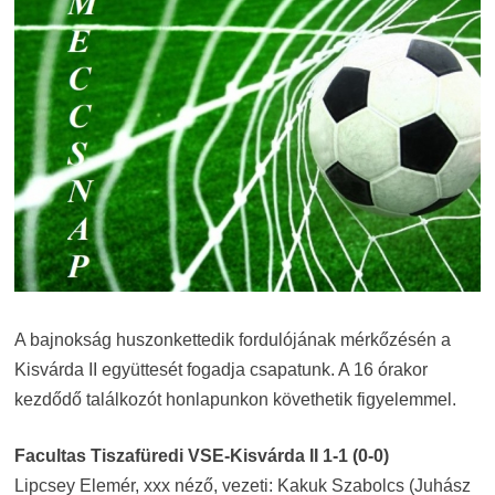
A bajnokság huszonkettedik fordulójának mérkőzésén a
Kisvárda II együttesét fogadja csapatunk. A 16 órakor
kezdődő találkozót honlapunkon követhetik figyelemmel.
Facultas Tiszafüredi VSE-Kisvárda II 1-1 (0-0)
Lipcsey Elemér, xxx néző, vezeti: Kakuk Szabolcs (Juhász