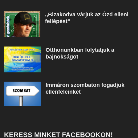
,,Bizakodva várjuk az Ózd elleni
fellépést”
Otthonunkban folytatjuk a
bajnokságot
Immáron szombaton fogadjuk
ellenfeleinket
KERESS MINKET FACEBOOKON!