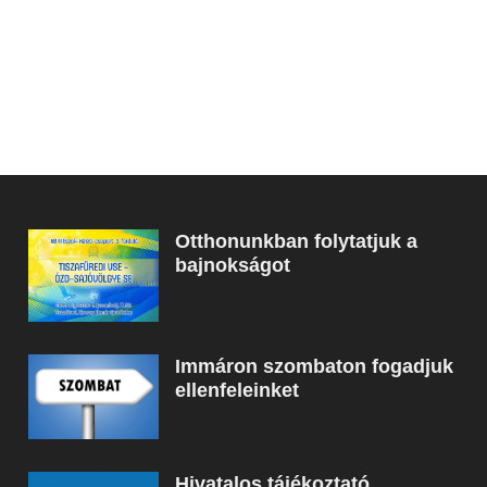
Otthonunkban folytatjuk a
bajnokságot
Immáron szombaton fogadjuk
ellenfeleinket
Hivatalos tájékoztató