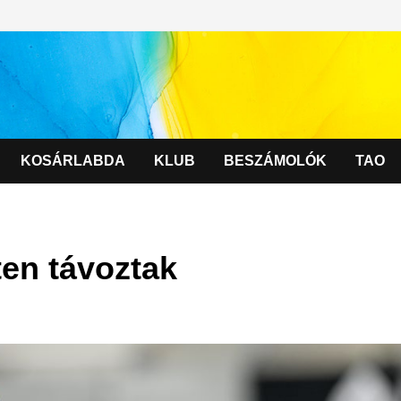
KOSÁRLABDA
KLUB
BESZÁMOLÓK
TAO
ten távoztak