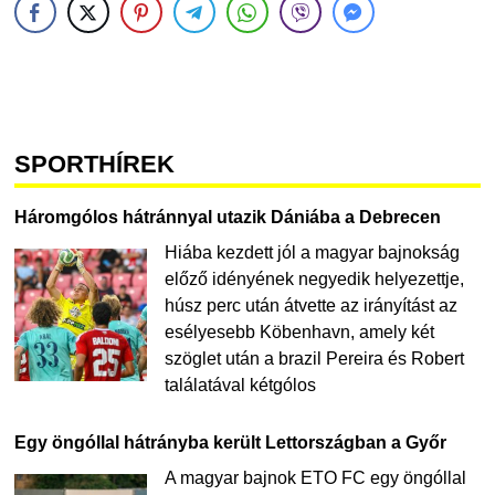
SPORTHÍREK
Háromgólos hátránnyal utazik Dániába a Debrecen
Hiába kezdett jól a magyar bajnokság
előző idényének negyedik helyezettje,
húsz perc után átvette az irányítást az
esélyesebb Köbenhavn, amely két
szöglet után a brazil Pereira és Robert
találatával kétgólos
Egy öngóllal hátrányba került Lettországban a Győr
A magyar bajnok ETO FC egy öngóllal