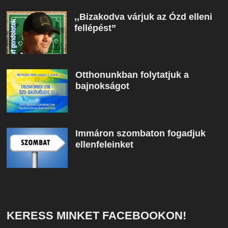
,,Bizakodva várjuk az Ózd elleni
fellépést”
Otthonunkban folytatjuk a
bajnokságot
Immáron szombaton fogadjuk
ellenfeleinket
KERESS MINKET FACEBOOKON!