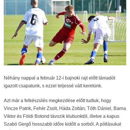
Néhány nappal a február 12-i bajnoki rajt előtt támadót
igazolt csapatunk, s ezzel teljessé vált keretünk.
Azt már a felkészülés megkezdése előtt tudtuk, hogy
Vincze Patrik, Fehér Zsolt, Háda Zoltán, Tóth Dániel, Barna
Viktor és Földi Botond távozik klubunktól, illetve a kapus
Szabó Gergő hosszabb időre kidőlt a sorból. A pótlásukat