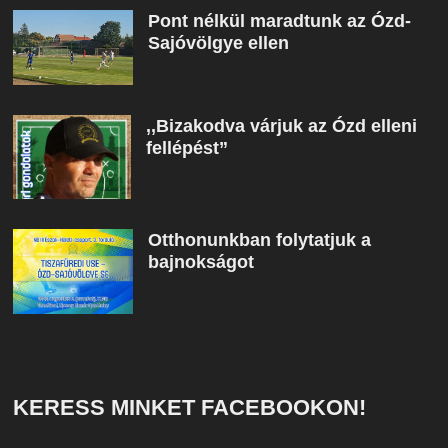
Pont nélkül maradtunk az Ózd-
Sajóvölgye ellen
,,Bizakodva várjuk az Ózd elleni
fellépést”
Otthonunkban folytatjuk a
bajnokságot
KERESS MINKET FACEBOOKON!