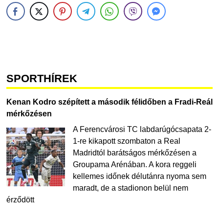
SPORTHÍREK
Kenan Kodro szépített a második félidőben a Fradi-Reál
mérkőzésen
A Ferencvárosi TC labdarúgócsapata 2-
1-re kikapott szombaton a Real
Madridtól barátságos mérkőzésen a
Groupama Arénában. A kora reggeli
kellemes időnek délutánra nyoma sem
maradt, de a stadionon belül nem
érződött