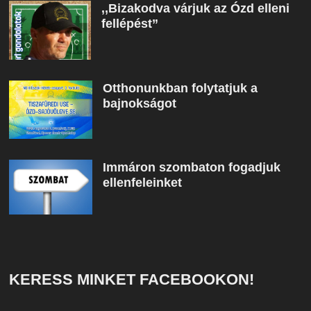
,,Bizakodva várjuk az Ózd elleni
fellépést”
Otthonunkban folytatjuk a
bajnokságot
Immáron szombaton fogadjuk
ellenfeleinket
KERESS MINKET FACEBOOKON!