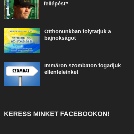
fellépést”
Otthonunkban folytatjuk a
bajnokságot
Immáron szombaton fogadjuk
ellenfeleinket
KERESS MINKET FACEBOOKON!