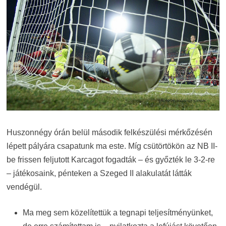
Huszonnégy órán belül második felkészülési mérkőzésén
lépett pályára csapatunk ma este. Míg csütörtökön az NB II-
be frissen feljutott Karcagot fogadták – és győzték le 3-2-re
– játékosaink, pénteken a Szeged II alakulatát látták
vendégül.
Ma meg sem közelítettük a tegnapi teljesítményünket,