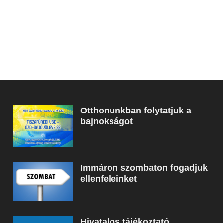
Otthonunkban folytatjuk a
bajnokságot
Immáron szombaton fogadjuk
ellenfeleinket
Hivatalos tájékoztató