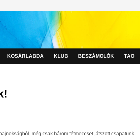
KOSÁRLABDA
KLUB
BESZÁMOLÓK
TAO
k!
 bajnokságból, még csak három tétmeccset játszott csapatunk