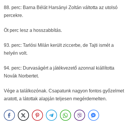
88. perc: Barna Bélát Harsányi Zoltán váltotta az utolsó
percekre.
Öt perc lesz a hosszabbítás.
93. perc: Tarlósi Milán került ziccerbe, de Tajti ismét a
helyén volt.
94. perc: Durvaságért a játékvezető azonnal kiállította
Novák Norbertet.
Vége a találkozónak. Csapatunk nagyon fontos győzelmet
aratott, a látottak alapján teljesen megérdemelten.