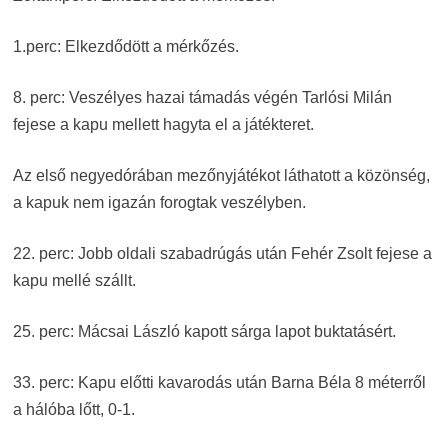
1.perc: Elkezdődött a mérkőzés.
8. perc: Veszélyes hazai támadás végén Tarlósi Milán
fejese a kapu mellett hagyta el a játékteret.
Az első negyedórában mezőnyjátékot láthatott a közönség,
a kapuk nem igazán forogtak veszélyben.
22. perc: Jobb oldali szabadrúgás után Fehér Zsolt fejese a
kapu mellé szállt.
25. perc: Mácsai László kapott sárga lapot buktatásért.
33. perc: Kapu előtti kavarodás után Barna Béla 8 méterről
a hálóba lőtt, 0-1.