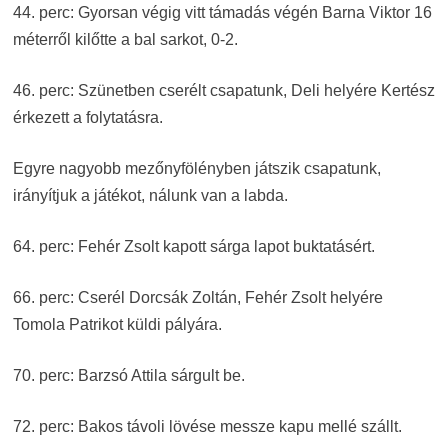
44. perc: Gyorsan végig vitt támadás végén Barna Viktor 16
méterről kilőtte a bal sarkot, 0-2.
46. perc: Szünetben cserélt csapatunk, Deli helyére Kertész
érkezett a folytatásra.
Egyre nagyobb mezőnyfölényben játszik csapatunk,
irányítjuk a játékot, nálunk van a labda.
64. perc: Fehér Zsolt kapott sárga lapot buktatásért.
66. perc: Cserél Dorcsák Zoltán, Fehér Zsolt helyére
Tomola Patrikot küldi pályára.
70. perc: Barzsó Attila sárgult be.
72. perc: Bakos távoli lövése messze kapu mellé szállt.