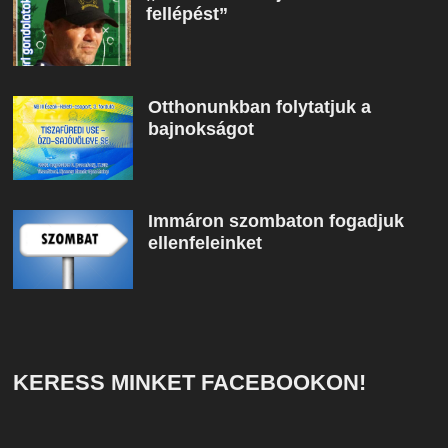
fellépést”
Otthonunkban folytatjuk a
bajnokságot
Immáron szombaton fogadjuk
ellenfeleinket
KERESS MINKET FACEBOOKON!