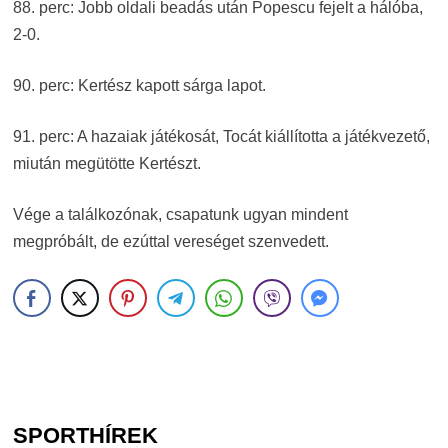
88. perc: Jobb oldali beadás után Popescu fejelt a hálóba,
2-0.
90. perc: Kertész kapott sárga lapot.
91. perc: A hazaiak játékosát, Tocát kiállította a játékvezető,
miután megütötte Kertészt.
Vége a találkozónak, csapatunk ugyan mindent
megpróbált, de ezúttal vereséget szenvedett.
SPORTHÍREK