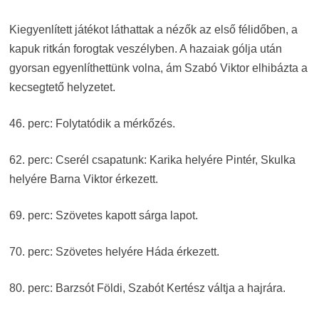
Kiegyenlített játékot láthattak a nézők az első félidőben, a
kapuk ritkán forogtak veszélyben. A hazaiak gólja után
gyorsan egyenlíthettünk volna, ám Szabó Viktor elhibázta a
kecsegtető helyzetet.
46. perc: Folytatódik a mérkőzés.
62. perc: Cserél csapatunk: Karika helyére Pintér, Skulka
helyére Barna Viktor érkezett.
69. perc: Szövetes kapott sárga lapot.
70. perc: Szövetes helyére Háda érkezett.
80. perc: Barzsót Földi, Szabót Kertész váltja a hajrára.