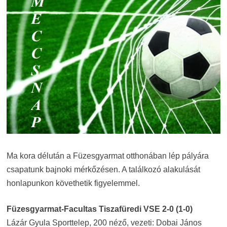
Ma kora délután a Füzesgyarmat otthonában lép pályára
csapatunk bajnoki mérkőzésen. A találkozó alakulását
honlapunkon követhetik figyelemmel.
Füzesgyarmat-Facultas Tiszafüredi VSE 2-0 (1-0)
Lázár Gyula Sporttelep, 200 néző, vezeti: Dobai János