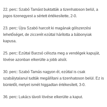
22. perc: Szabó Tamást buktatták a tizenhatoson belül, a
jogos tizenegyest a sértett értékesítette, 2-0.
23. perc: Újra Szabó harcolt ki magának gólszerzési
lehetőséget, de ziccerét ezúttal hárította a bábonyiak
kapusa.
25. perc: Ezúttal Barzsó célozta meg a vendégek kapuját,
lövése azonban elkerülte a jobb alsót.
30. perc: Szabó Tamás nagyon él, ezúttal is csak
szabálytalanul tudták megállítani a tizenhatoson belül. Ez is
büntetőt, melyet ismét higgadtan értékesített, 3-0.
36. perc: Lukács távoli lövése elkerülte a kaput.