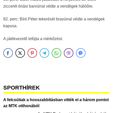
ziccerét óriási barvúrral védte a vendégek hálóőre.
82. perc: Bíró Péter tekerését bravúrral védte a vendégek
kapusa.
A játékvezető lefújta a mérkőzést.
SPORTHÍREK
A felcsútiak a hosszabbításban vitték el a három pontot
az MTK otthonából